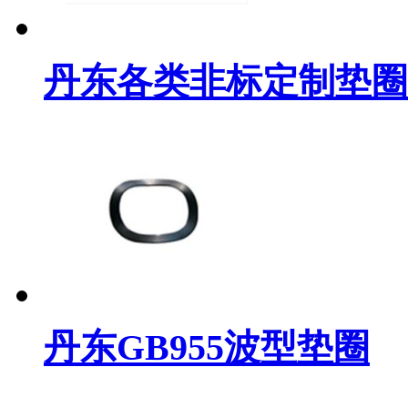
丹东各类非标定制垫圈
丹东GB955波型垫圈