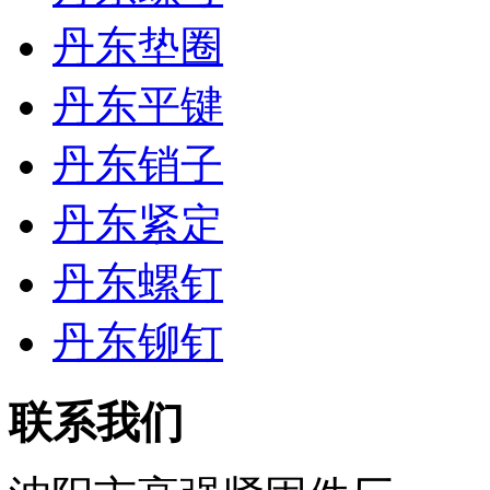
丹东垫圈
丹东平键
丹东销子
丹东紧定
丹东螺钉
丹东铆钉
联系我们