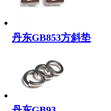
丹东GB853方斜垫
丹东GB93