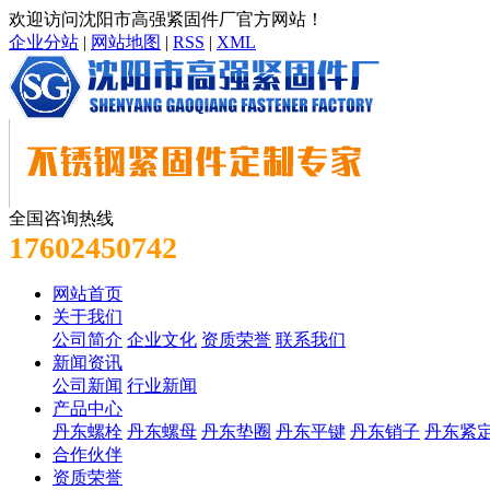
欢迎访问沈阳市高强紧固件厂官方网站！
企业分站
|
网站地图
|
RSS
|
XML
全国咨询热线
17602450742
网站首页
关于我们
公司简介
企业文化
资质荣誉
联系我们
新闻资讯
公司新闻
行业新闻
产品中心
丹东螺栓
丹东螺母
丹东垫圈
丹东平键
丹东销子
丹东紧
合作伙伴
资质荣誉