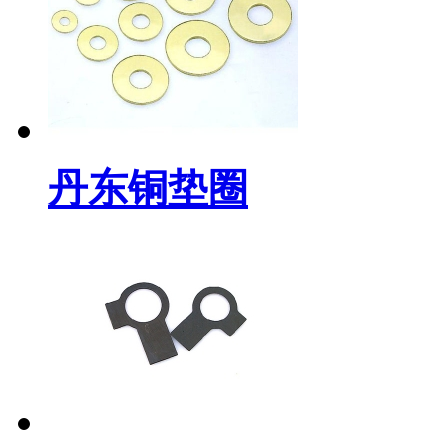
丹东铜垫圈