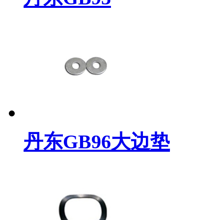
丹东GB96大边垫