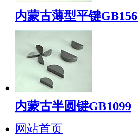
内蒙古薄型平键GB156
内蒙古半圆键GB1099
网站首页