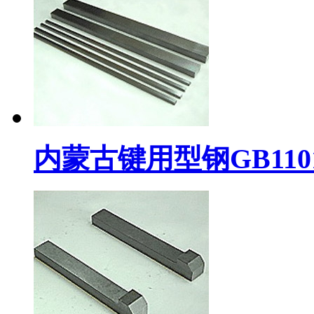
内蒙古键用型钢GB110