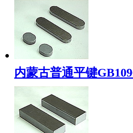
内蒙古普通平键GB109