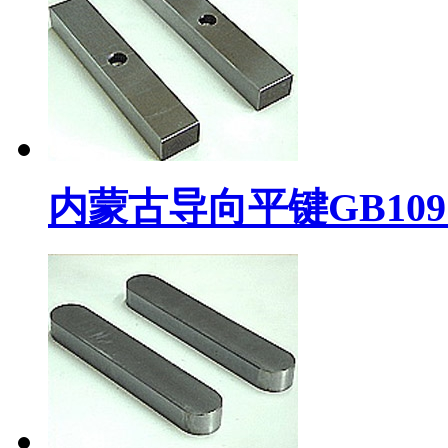
内蒙古导向平键GB109