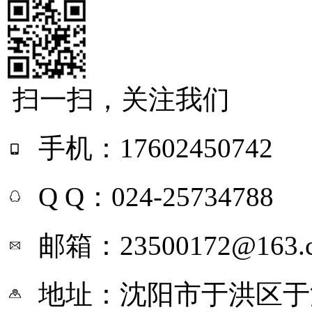
扫一扫，关注我们
手机：17602450742
Q Q：024-25734788
邮箱：23500172@163.
地址：沈阳市于洪区于