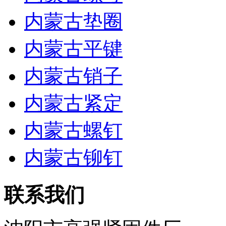
内蒙古垫圈
内蒙古平键
内蒙古销子
内蒙古紧定
内蒙古螺钉
内蒙古铆钉
联系我们