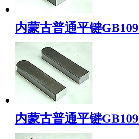
内蒙古普通平键GB1096 
内蒙古普通平键GB1096 