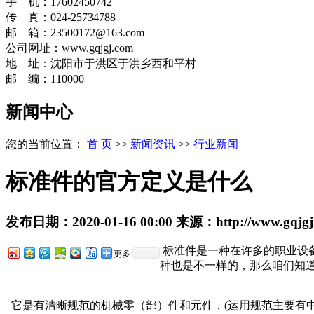
手 机：17602450742
传 真：024-25734788
邮 箱：23500172@163.com
公司网址：www.gqjgj.com
地 址：沈阳市于洪区于洪乡西和平村
邮 编：110000
新闻中心
您的当前位置：
首 页
>>
新闻资讯
>>
行业新闻
标准件的官方定义是什么
发布日期：
2020-01-16 00:00
来源：
http://www.gqjg
标准件是一种在许多的职业设
更多
种也是不一样的，那么咱们知
它是有清晰规范的机械零（部）件和元件，(运用规范主要有中国国