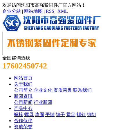
欢迎访问沈阳市高强紧固件厂官方网站！
企业分站
|
网站地图
|
RSS
|
XML
全国咨询热线
17602450742
网站首页
关于我们
公司简介
企业文化
资质荣誉
联系我们
新闻资讯
公司新闻
行业新闻
产品中心
螺栓
螺母
垫圈
平键
销子
紧定
螺钉
铆钉
合作伙伴
资质荣誉