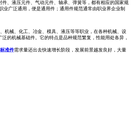
封件、液压元件、气动元件、轴承、弹簧等，都有相应的国家规
职业广泛通用，便是通用件；通用件规范通常由职业界企业制
器、机械、化工、冶金、模具、液压等等职业，在各种机械、设
广泛的机械基础件。它的特点是品种规范繁复，性能用处各异，
标准件
需求量还出去快速增长阶段，发展前景越发良好，大量