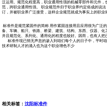
泛运用。规范化程度高，职业通用性强的机械零部件和元件，
范，跨职业通用性强。 职业规范件归于职业界约定俗成的说
订，并被职业界广泛接受，这样企业规范就成为事实上的职业
标准件是规范紧固件的简称 用作紧固连接用且应用很为广泛
备、车辆、船只、铁路、桥梁、建筑、结构、东西、仪器、化
并且规范化、系列化、通用化的程度也较好。因而，也有人把
标准件现已悄无声息的渗入到咱们每个人的日子中，平时咱
技术研制人才的涌入也为这个职业增色不少
相关标签：
沈阳标准件