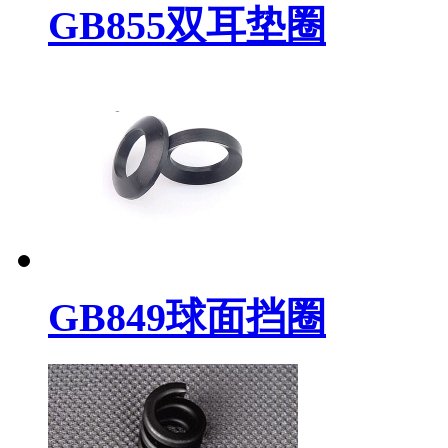
GB855双耳垫圈
GB849球面挡圈