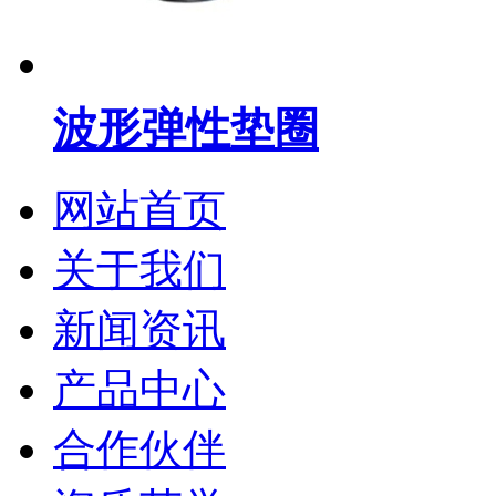
波形弹性垫圈
网站首页
关于我们
新闻资讯
产品中心
合作伙伴