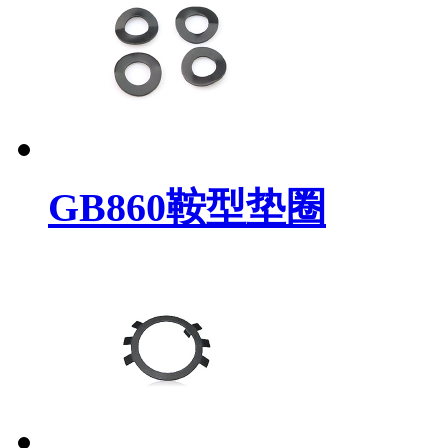
GB860鞍型垫圈