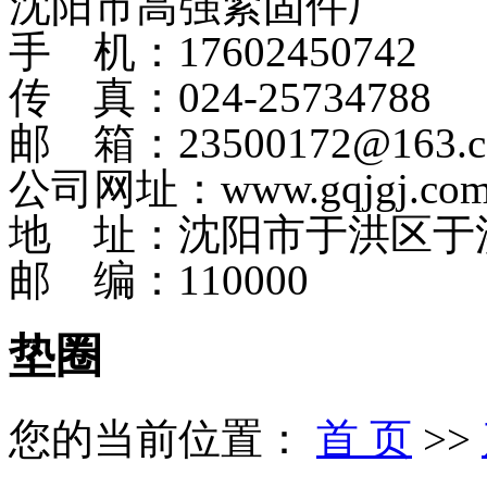
沈阳市高强紧固件厂
手 机：17602450742
传 真：024-25734788
邮 箱：23500172@163.
公司网址：www.gqjgj.co
地 址：沈阳市于洪区于
邮 编：110000
垫圈
您的当前位置：
首 页
>>