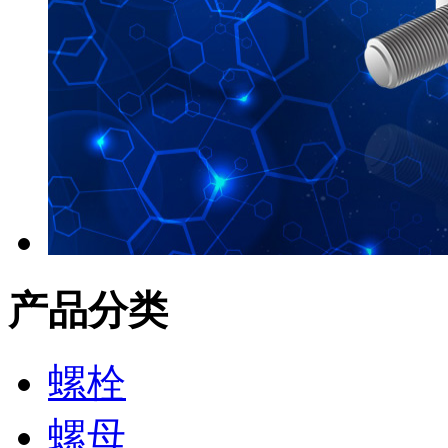
产品分类
螺栓
螺母