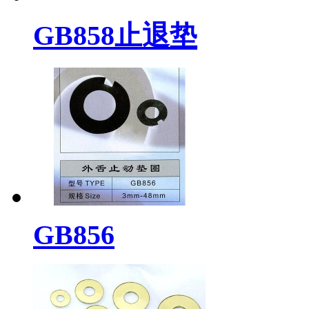
GB858止退垫
GB856