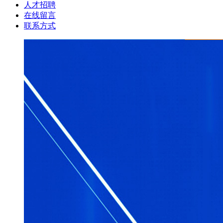
人才招聘
在线留言
联系方式