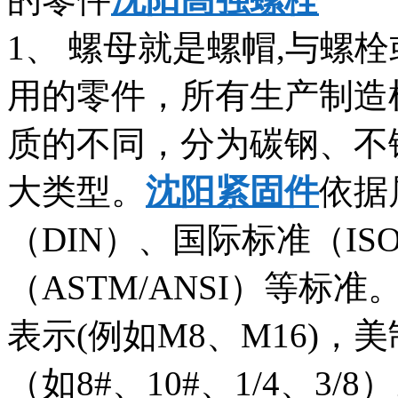
1、 螺母就是螺帽,与螺
用的零件，所有生产制造
质的不同，分为碳钢、不
大类型。
沈阳紧固件
依据
（DIN）、国际标准（IS
（ASTM/ANSI）等
表示(例如M8、M16)
（如8#、10#、1/4、3/8