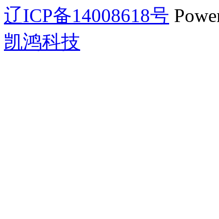
辽ICP备14008618号
Powe
凯鸿科技