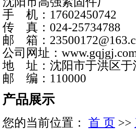
沈阳市高强紧固件厂
手 机：17602450742
传 真：024-25734788
邮 箱：23500172@163.
公司网址：www.gqjgj.co
地 址：沈阳市于洪区于
邮 编：110000
产品展示
您的当前位置：
首 页
>>