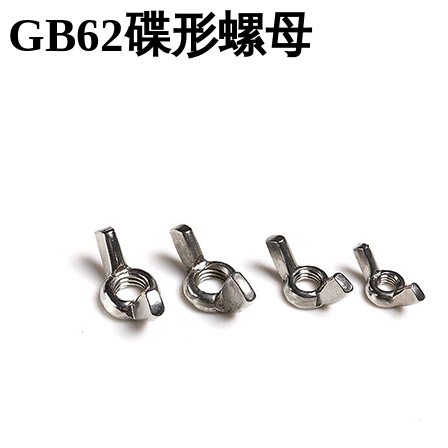
GB62碟形螺母