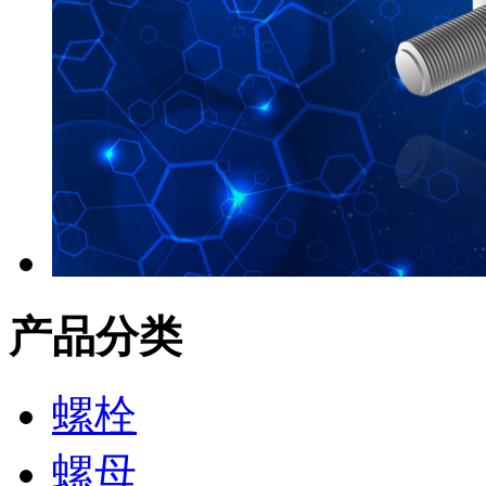
产品分类
螺栓
螺母