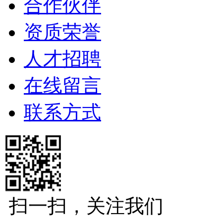
合作伙伴
资质荣誉
人才招聘
在线留言
联系方式
扫一扫，关注我们