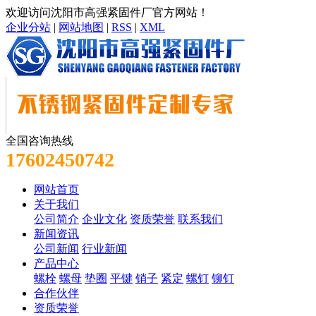
欢迎访问沈阳市高强紧固件厂官方网站！
企业分站
|
网站地图
|
RSS
|
XML
全国咨询热线
17602450742
网站首页
关于我们
公司简介
企业文化
资质荣誉
联系我们
新闻资讯
公司新闻
行业新闻
产品中心
螺栓
螺母
垫圈
平键
销子
紧定
螺钉
铆钉
合作伙伴
资质荣誉