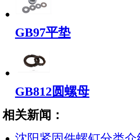
GB97平垫
GB812圆螺母
相关新闻：
沈阳紧固件螺钉分类介