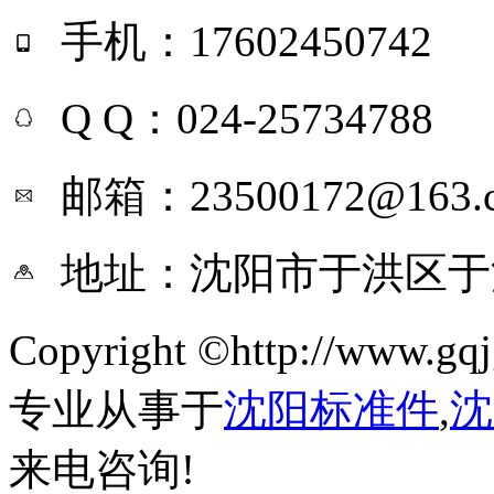
手机：17602450742
Q Q：024-25734788
邮箱：23500172@163.
地址：沈阳市于洪区于
Copyright ©http://ww
专业从事于
沈阳标准件
,
沈
来电咨询!