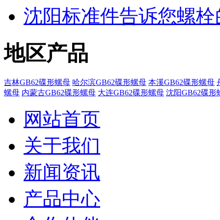
沈阳标准件​告诉您螺
地区产品
吉林GB62碟形螺母
哈尔滨GB62碟形螺母
本溪GB62碟形螺母
螺母
内蒙古GB62碟形螺母
大连GB62碟形螺母
沈阳GB62碟形
网站首页
关于我们
新闻资讯
产品中心