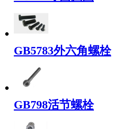
GB5783外六角螺栓
GB798活节螺栓