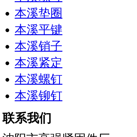
本溪垫圈
本溪平键
本溪销子
本溪紧定
本溪螺钉
本溪铆钉
联系我们