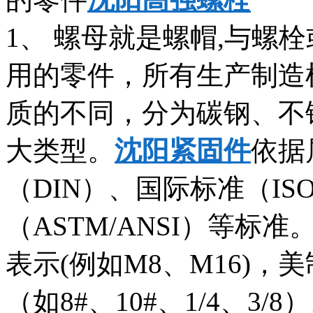
1、 螺母就是螺帽,与螺
用的零件，所有生产制造
质的不同，分为碳钢、不
大类型。
沈阳紧固件
依据
（DIN）、国际标准（IS
（ASTM/ANSI）等
表示(例如M8、M16)
（如8#、10#、1/4、3/8