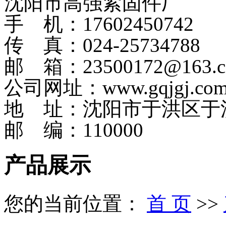
沈阳市高强紧固件厂
手 机：17602450742
传 真：024-25734788
邮 箱：23500172@163.
公司网址：www.gqjgj.co
地 址：沈阳市于洪区于
邮 编：110000
产品展示
您的当前位置：
首 页
>>