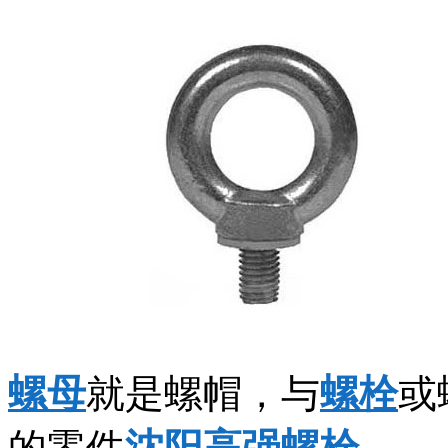
螺母
就是螺帽，与
螺栓
或
的零件
沈阳高强螺栓