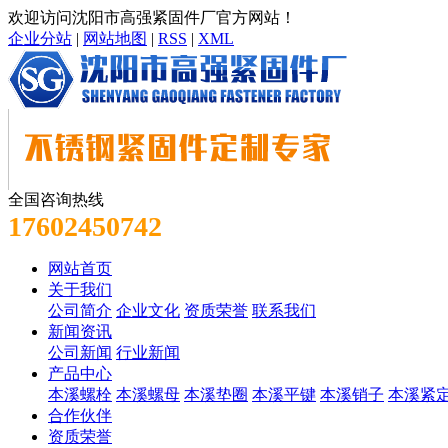
欢迎访问沈阳市高强紧固件厂官方网站！
企业分站
|
网站地图
|
RSS
|
XML
全国咨询热线
17602450742
网站首页
关于我们
公司简介
企业文化
资质荣誉
联系我们
新闻资讯
公司新闻
行业新闻
产品中心
本溪螺栓
本溪螺母
本溪垫圈
本溪平键
本溪销子
本溪紧
合作伙伴
资质荣誉