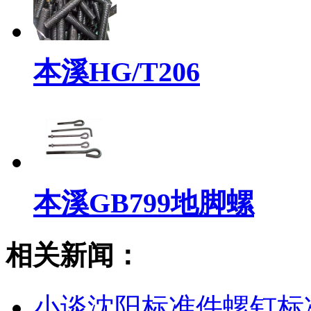
本溪HG/T206
本溪GB799地脚螺
相关新闻：
小谈沈阳标准件螺钉标