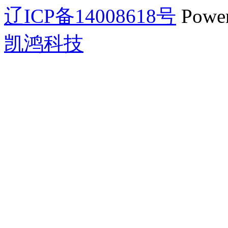
辽ICP备14008618号
Powe
凯鸿科技