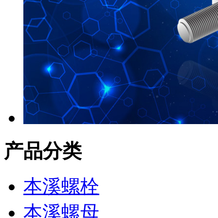
产品分类
本溪螺栓
本溪螺母