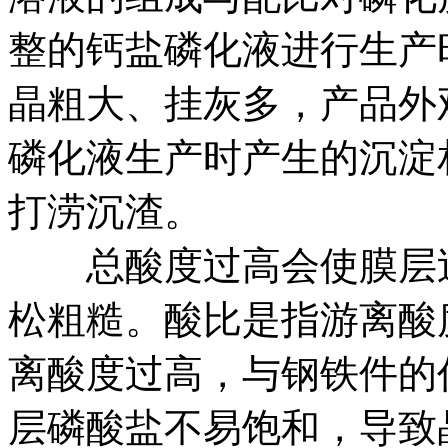
整的钙盐磷化液进行生产
晶粗大、挂灰多，产品外
磷化液生产时产生的沉淀
打涝沉渣。
总酸度过高会使膜层过
松粗糙。酸比是指游离酸度(
离酸度过高，与钢铁件的
层磷酸盐不易饱和，导致