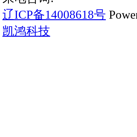
辽ICP备14008618号
Powe
凯鸿科技