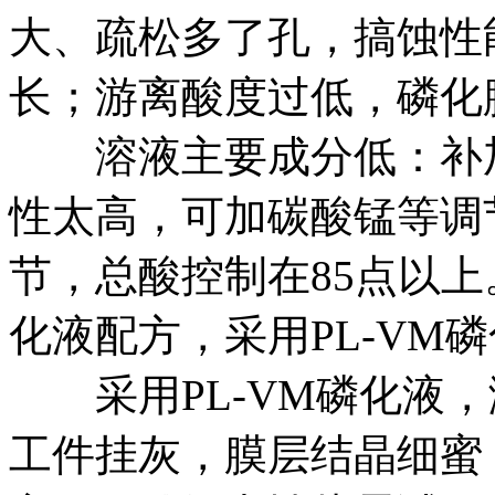
大、疏松多了孔，搞蚀性
长；游离酸度过低，磷化
溶液主要成分低：补加
性太高，可加碳酸锰等调
节，总酸控制在85点以
化液配方，采用PL-VM
采用PL-VM磷化液，
工件挂灰，膜层结晶细蜜