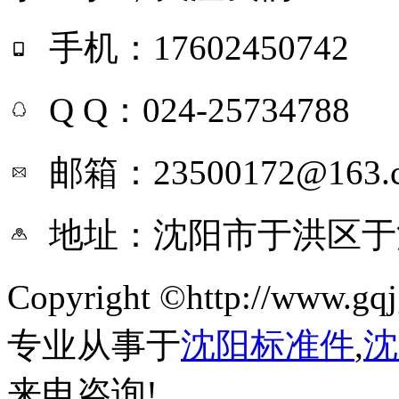
手机：17602450742
Q Q：024-25734788
邮箱：23500172@163.
地址：沈阳市于洪区于
Copyright ©http://ww
专业从事于
沈阳标准件
,
沈
来电咨询!