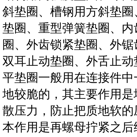
斜垫圈、槽钢用方斜垫圈
垫圈、重型弹簧垫圈、内
圈、外齿锁紧垫圈、外锯
双耳止动垫圈、外舌止动
平垫圈一般用在连接件中
地较脆的，其主要作用是
散压力，防止把质地软的
本作用是再螺母拧紧之后