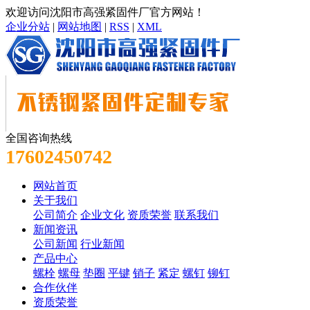
欢迎访问沈阳市高强紧固件厂官方网站！
企业分站
|
网站地图
|
RSS
|
XML
全国咨询热线
17602450742
网站首页
关于我们
公司简介
企业文化
资质荣誉
联系我们
新闻资讯
公司新闻
行业新闻
产品中心
螺栓
螺母
垫圈
平键
销子
紧定
螺钉
铆钉
合作伙伴
资质荣誉