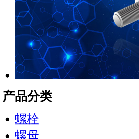
产品分类
螺栓
螺母