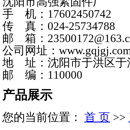
沈阳市高强紧固件厂
手 机：17602450742
传 真：024-25734788
邮 箱：23500172@163.
公司网址：www.gqjgj.co
地 址：沈阳市于洪区于
邮 编：110000
产品展示
您的当前位置：
首 页
>>