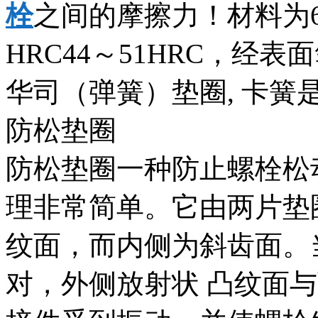
栓
之间的摩擦力！材料为6
HRC44～51HRC，经
华司（弹簧）垫圈, 卡簧
防松垫圈
防松垫圈一种防止螺栓松
理非常简单。它由两片垫
纹面，而内侧为斜齿面。
对，外侧放射状 凸纹面