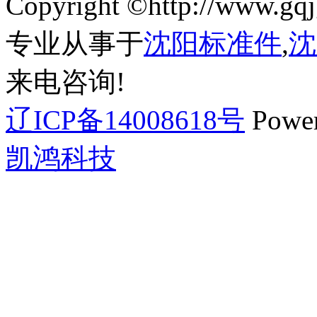
Copyright ©http://ww
专业从事于
沈阳标准件
,
沈
来电咨询!
辽ICP备14008618号
Powe
凯鸿科技