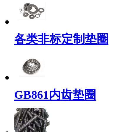
各类非标定制垫圈
GB861内齿垫圈