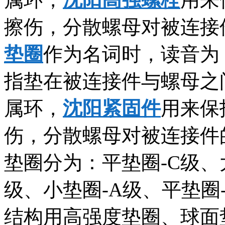
擦伤，分散螺母对被连接
垫圈
作为名词时，读音为：垫
指垫在被连接件与螺母之
属环，
沈阳紧固件
用来保
伤，分散螺母对被连接件
垫圈分为：平垫圈-C级、
级、小垫圈-A级、平垫圈
结构用高强度垫圈、球面