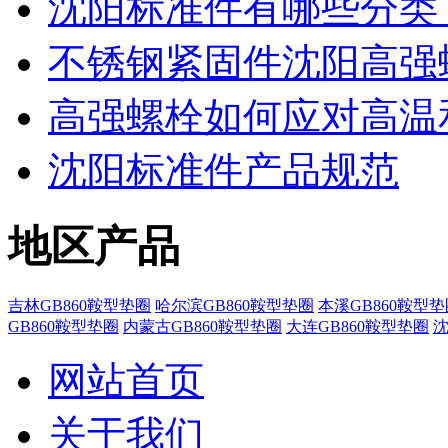
沈阳标准件有哪些分类
不锈钢紧固件沈阳高强
高强螺栓如何应对高温
沈阳标准件产品规范
地区产品
吉林GB860鞍型垫圈
哈尔滨GB860鞍型垫圈
本溪GB860鞍型垫
GB860鞍型垫圈
内蒙古GB860鞍型垫圈
大连GB860鞍型垫圈
沈
网站首页
关于我们