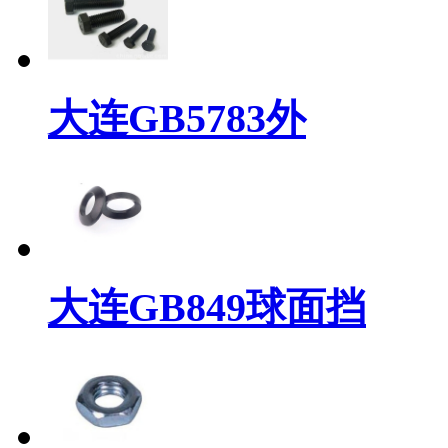
大连GB5783外
大连GB849球面挡