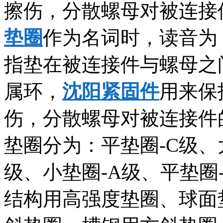
擦伤，分散螺母对被连接
垫圈
作为名词时，读音为：垫
指垫在被连接件与螺母之
属环，
沈阳紧固件
用来保
伤，分散螺母对被连接件
垫圈分为：平垫圈-C级、
级、小垫圈-A级、平垫圈
结构用高强度垫圈、球面