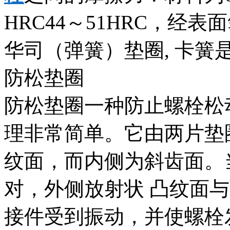
HRC44～51HRC，经
华司（弹簧）垫圈, 卡簧
防松垫圈
防松垫圈一种防止螺栓松
理非常简单。它由两片垫
纹面，而内侧为斜齿面。
对，外侧放射状 凸纹面
接件受到振动，并使螺栓