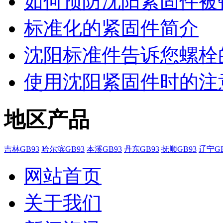
如何预防沈阳紧固件被
标准化的紧固件简介
沈阳标准件​告诉您螺
使用沈阳紧固件时的注
地区产品
吉林GB93
哈尔滨GB93
本溪GB93
丹东GB93
抚顺GB93
辽宁GB
网站首页
关于我们