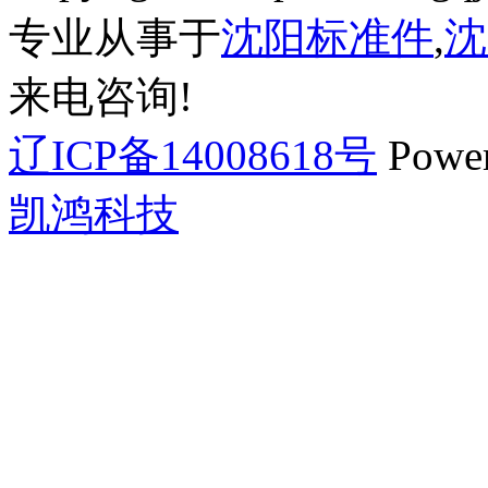
专业从事于
沈阳标准件
,
沈
来电咨询!
辽ICP备14008618号
Powe
凯鸿科技