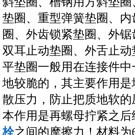
斜垫圈、槽钢用方斜垫圈
垫圈、重型弹簧垫圈、内
圈、外齿锁紧垫圈、外锯
双耳止动垫圈、外舌止动
平垫圈一般用在连接件中
地较脆的，其主要作用是
散压力，防止把质地软的
本作用是再螺母拧紧之后
栓
之间的摩擦力！材料为6