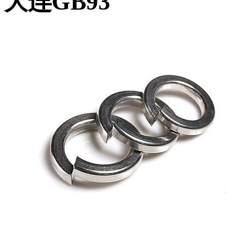
大连GB93