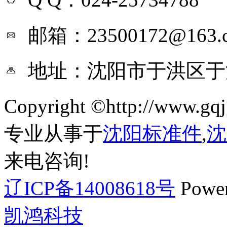
邮箱：23500172@163.
地址：沈阳市于洪区于
Copyright ©http://ww
专业从事于
沈阳标准件
,
沈
来电咨询!
辽ICP备14008618号
Powe
凯鸿科技