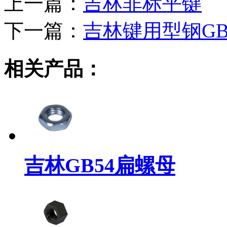
上一篇：
吉林非标平键
下一篇：
吉林键用型钢GB1
相关产品：
吉林GB54扁螺母