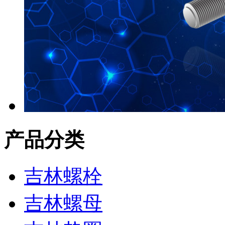
产品分类
吉林螺栓
吉林螺母