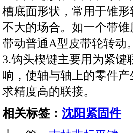
槽底面形状，常用于锥形
不大的场合。如一个带锥
带动普通A型皮带轮转动
3.钩头楔键主要用为紧
响，使轴与轴上的零件产
求精度高的联接。
相关标签：
沈阳紧固件