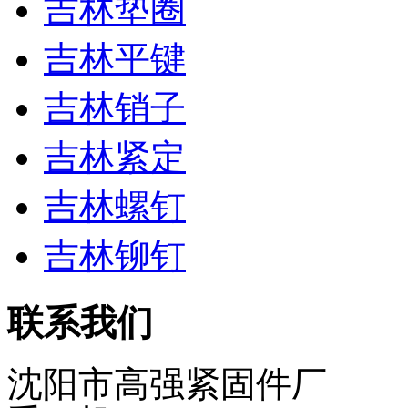
吉林垫圈
吉林平键
吉林销子
吉林紧定
吉林螺钉
吉林铆钉
联系我们
沈阳市高强紧固件厂