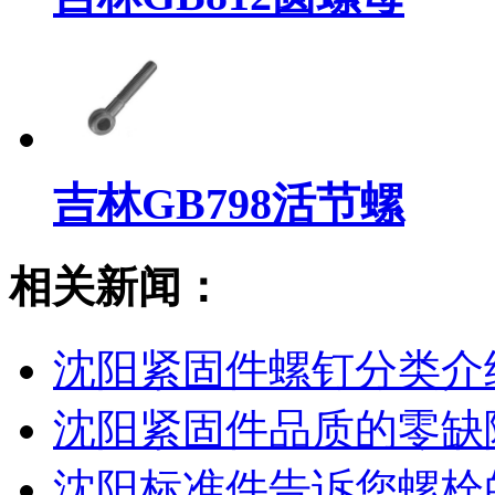
吉林GB798活节螺
相关新闻：
沈阳紧固件螺钉分类介
沈阳紧固件品质的零缺
沈阳标准件​告诉您螺