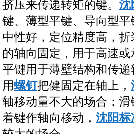
挤压来传递转矩的键。
沈
键、薄型平键、导向型平
中性好，定位精度高，折
的轴向固定，用于高速或
平键用于薄壁结构和传递
用
螺钉
把健固定在轴上，
轴移动量不大的场合；滑
着键作轴向移动，
沈阳标
较大的场合。