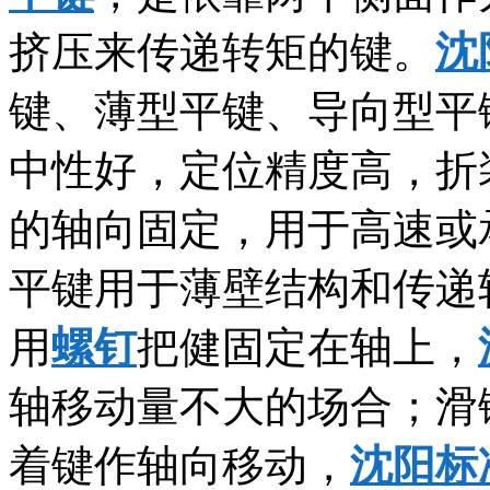
挤压来传递转矩的键。
沈
键、薄型平键、导向型平
中性好，定位精度高，折
的轴向固定，用于高速或
平键用于薄壁结构和传递
用
螺钉
把健固定在轴上，
轴移动量不大的场合；滑
着键作轴向移动，
沈阳标