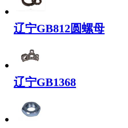
辽宁GB812圆螺母
辽宁GB1368