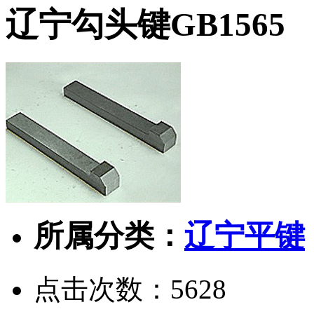
辽宁勾头键GB1565
所属分类：
辽宁平键
点击次数：
5628