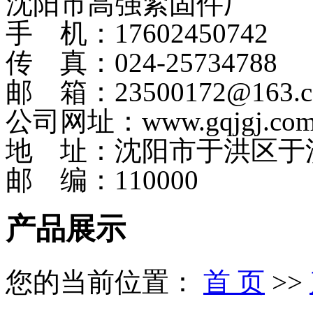
沈阳市高强紧固件厂
手 机：17602450742
传 真：024-25734788
邮 箱：23500172@163.
公司网址：www.gqjgj.co
地 址：沈阳市于洪区于
邮 编：110000
产品展示
您的当前位置：
首 页
>>