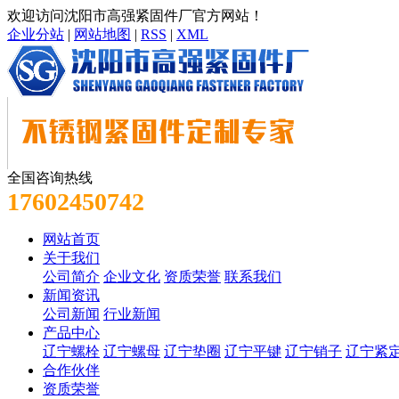
欢迎访问沈阳市高强紧固件厂官方网站！
企业分站
|
网站地图
|
RSS
|
XML
全国咨询热线
17602450742
网站首页
关于我们
公司简介
企业文化
资质荣誉
联系我们
新闻资讯
公司新闻
行业新闻
产品中心
辽宁螺栓
辽宁螺母
辽宁垫圈
辽宁平键
辽宁销子
辽宁紧
合作伙伴
资质荣誉