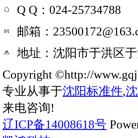
Q Q：024-25734788
邮箱：23500172@163.
地址：沈阳市于洪区于
Copyright ©http://ww
专业从事于
沈阳标准件
,
沈
来电咨询!
辽ICP备14008618号
Powe