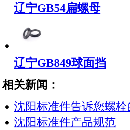
辽宁GB54扁螺母
辽宁GB849球面挡
相关新闻：
沈阳标准件​告诉您螺
沈阳标准件产品规范