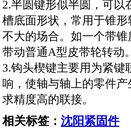
2.半圆键形似半圆，可
槽底面形状，常用于锥形
不大的场合。如一个带锥
带动普通A型皮带轮转动
3.钩头楔键主要用为紧
响，使轴与轴上的零件产
求精度高的联接。
相关标签：
沈阳紧固件