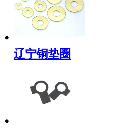
辽宁铜垫圈