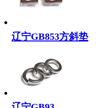
辽宁GB853方斜垫
辽宁GB93