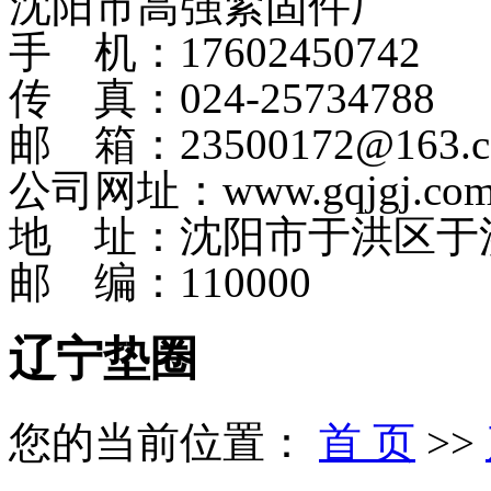
沈阳市高强紧固件厂
手 机：17602450742
传 真：024-25734788
邮 箱：23500172@163.
公司网址：www.gqjgj.co
地 址：沈阳市于洪区于
邮 编：110000
辽宁垫圈
您的当前位置：
首 页
>>