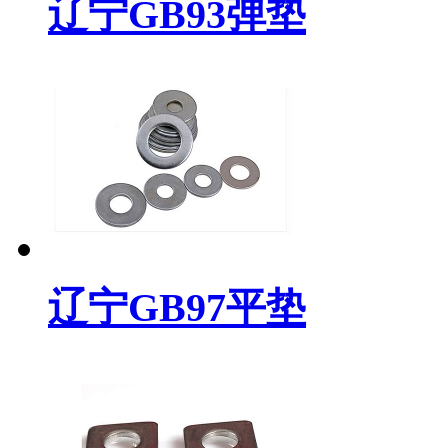
辽宁GB93弹垫
辽宁GB97平垫