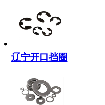
辽宁开口挡圈