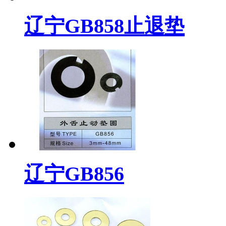
辽宁GB858止退垫
辽宁GB856