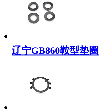
辽宁GB860鞍型垫圈