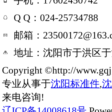
手机：17602450742
Q Q：024-25734788
邮箱：23500172@163.
地址：沈阳市于洪区于
Copyright ©http://ww
专业从事于
沈阳标准件
,
沈
来电咨询!
辽ICP备14008618号
Powe