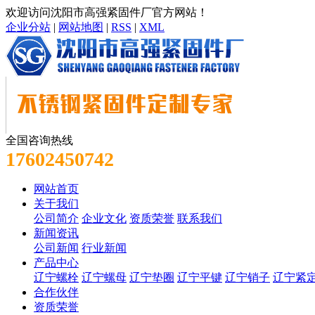
欢迎访问沈阳市高强紧固件厂官方网站！
企业分站
|
网站地图
|
RSS
|
XML
全国咨询热线
17602450742
网站首页
关于我们
公司简介
企业文化
资质荣誉
联系我们
新闻资讯
公司新闻
行业新闻
产品中心
辽宁螺栓
辽宁螺母
辽宁垫圈
辽宁平键
辽宁销子
辽宁紧
合作伙伴
资质荣誉