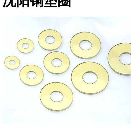
沈阳铜垫圈