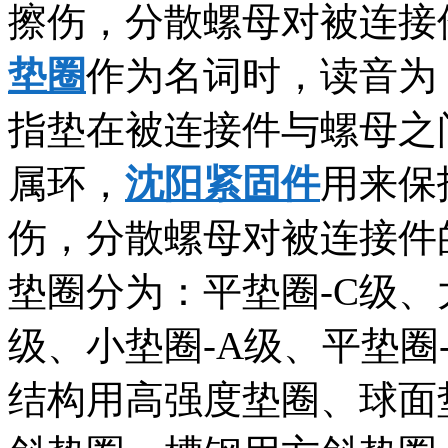
擦伤，分散螺母对被连接
垫圈
作为名词时，读音为：垫
指垫在被连接件与螺母之
属环，
沈阳紧固件
用来保
伤，分散螺母对被连接件
垫圈分为：平垫圈-C级、
级、小垫圈-A级、平垫圈
结构用高强度垫圈、球面