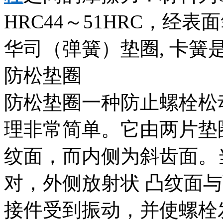
HRC44～51HRC，经
华司（弹簧）垫圈, 卡簧
防松垫圈
防松垫圈一种防止螺栓松
理非常简单。它由两片垫
纹面，而内侧为斜齿面。
对，外侧放射状 凸纹面
接件受到振动，并使螺栓