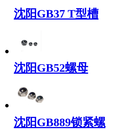
沈阳GB37 T型槽
沈阳GB52螺母
沈阳GB889锁紧螺