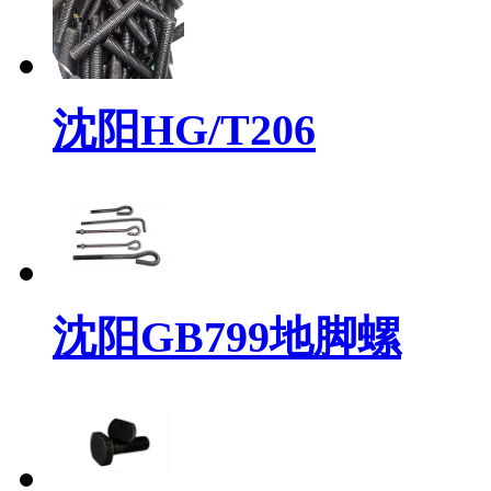
沈阳HG/T206
沈阳GB799地脚螺