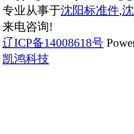
专业从事于
沈阳标准件
,
沈
来电咨询!
辽ICP备14008618号
Powe
凯鸿科技