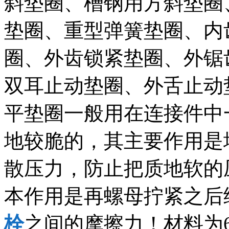
斜垫圈、槽钢用方斜垫圈
垫圈、重型弹簧垫圈、内
圈、外齿锁紧垫圈、外锯
双耳止动垫圈、外舌止动
平垫圈一般用在连接件中
地较脆的，其主要作用是
散压力，防止把质地软的
本作用是再螺母拧紧之后
栓
之间的摩擦力！材料为6