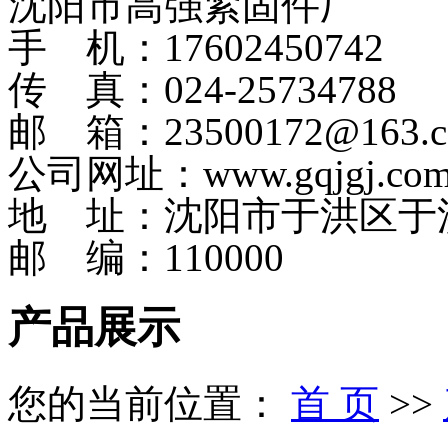
沈阳市高强紧固件厂
手 机：17602450742
传 真：024-25734788
邮 箱：23500172@163.
公司网址：www.gqjgj.co
地 址：沈阳市于洪区于
邮 编：110000
产品展示
您的当前位置：
首 页
>>