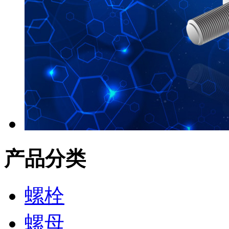
产品分类
螺栓
螺母