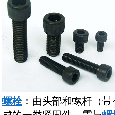
螺栓
：由头部和螺杆（带
成的一类紧固件，需与
螺