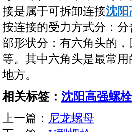
接是属于可拆卸连接
沈阳
按连接的受力方式分：分
部形状分：有六角头的，
等。其中六角头是最常用
地方。
相关标签：
沈阳高强螺栓
上一篇：
尼龙螺母