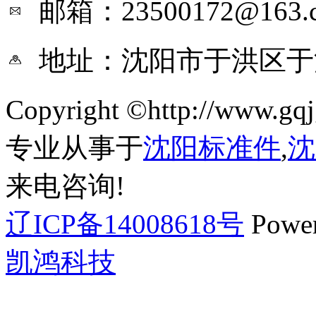
邮箱：23500172@163.
地址：沈阳市于洪区于
Copyright ©http://ww
专业从事于
沈阳标准件
,
沈
来电咨询!
辽ICP备14008618号
Powe
凯鸿科技