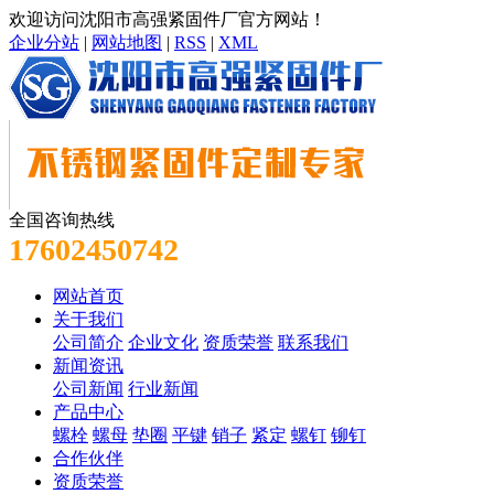
欢迎访问沈阳市高强紧固件厂官方网站！
企业分站
|
网站地图
|
RSS
|
XML
全国咨询热线
17602450742
网站首页
关于我们
公司简介
企业文化
资质荣誉
联系我们
新闻资讯
公司新闻
行业新闻
产品中心
螺栓
螺母
垫圈
平键
销子
紧定
螺钉
铆钉
合作伙伴
资质荣誉