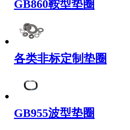
GB860鞍型垫圈
各类非标定制垫圈
GB955波型垫圈