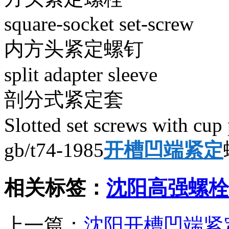
square-socket set-screw
内方头紧定螺钉
split adapter sleeve
剖分式紧定套
Slotted set screws with cup
gb/t74-1985
开槽凹端紧定
相关标签：
沈阳高强螺栓
上一篇：
沈阳开槽凹端紧