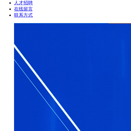
人才招聘
在线留言
联系方式