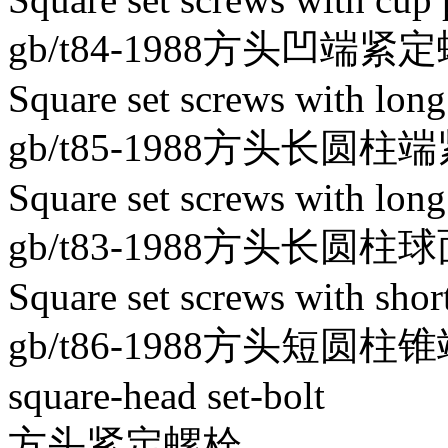
gb/t84-1988方头凹端紧
Square set screws with long
gb/t85-1988方头长圆
Square set screws with lon
gb/t83-1988方头长圆
Square set screws with shor
gb/t86-1988方头短圆
square-head set-bolt
方头紧定螺栓