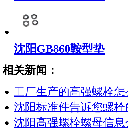
沈阳GB860鞍型垫
相关新闻：
工厂生产的高强螺栓怎
沈阳标准件​告诉您螺
沈阳高强螺栓螺母信息