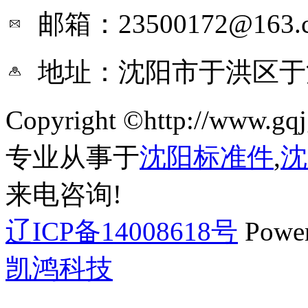
邮箱：23500172@163.
地址：沈阳市于洪区于
Copyright ©http://ww
专业从事于
沈阳标准件
,
沈
来电咨询!
辽ICP备14008618号
Powe
凯鸿科技