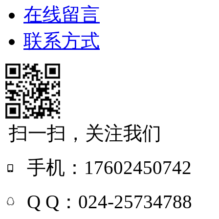
在线留言
联系方式
扫一扫，关注我们
手机：17602450742
Q Q：024-25734788