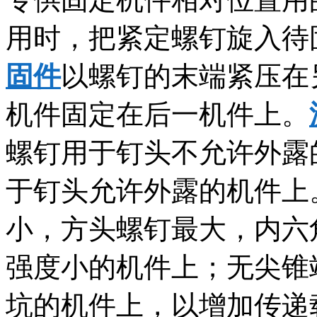
用时，把紧定螺钉旋入待
固件
以螺钉的末端紧压在
机件固定在后一机件上。
螺钉用于钉头不允许外露
于钉头允许外露的机件上
小，方头螺钉最大，内六
强度小的机件上；无尖锥
坑的机件上，以增加传递