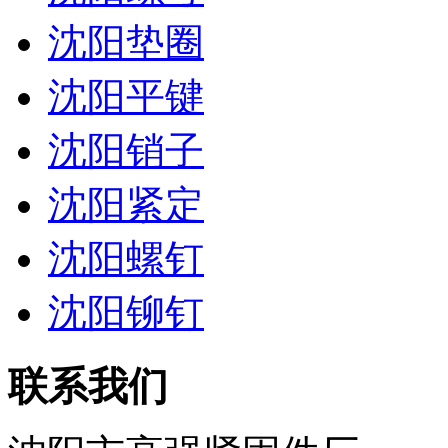
沈阳垫圈
沈阳平键
沈阳销子
沈阳紧定
沈阳螺钉
沈阳铆钉
联系我们