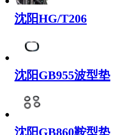
沈阳HG/T206
沈阳GB955波型垫
沈阳GB860鞍型垫