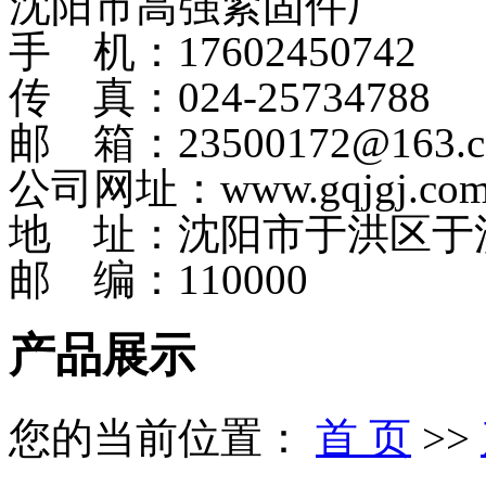
沈阳市高强紧固件厂
手 机：17602450742
传 真：024-25734788
邮 箱：23500172@163.
公司网址：www.gqjgj.co
地 址：沈阳市于洪区于
邮 编：110000
产品展示
您的当前位置：
首 页
>>