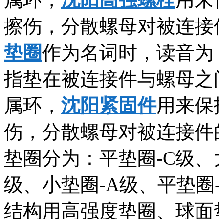
擦伤，分散螺母对被连接
垫圈
作为名词时，读音为：垫
指垫在被连接件与螺母之
属环，
沈阳紧固件
用来保
伤，分散螺母对被连接件
垫圈分为：平垫圈-C级、
级、小垫圈-A级、平垫圈
结构用高强度垫圈、球面