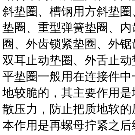
斜垫圈、槽钢用方斜垫圈
垫圈、重型弹簧垫圈、内
圈、外齿锁紧垫圈、外锯
双耳止动垫圈、外舌止动
平垫圈一般用在连接件中
地较脆的，其主要作用是
散压力，防止把质地软的
本作用是再螺母拧紧之后