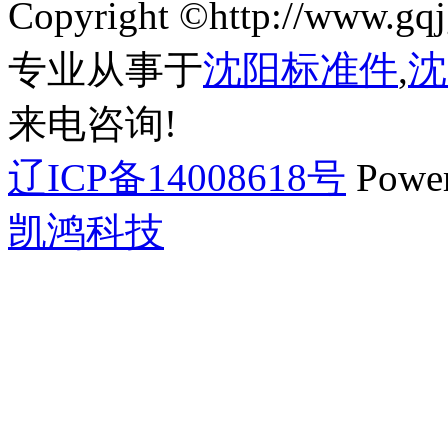
Copyright ©http://ww
专业从事于
沈阳标准件
,
沈
来电咨询!
辽ICP备14008618号
Powe
凯鸿科技