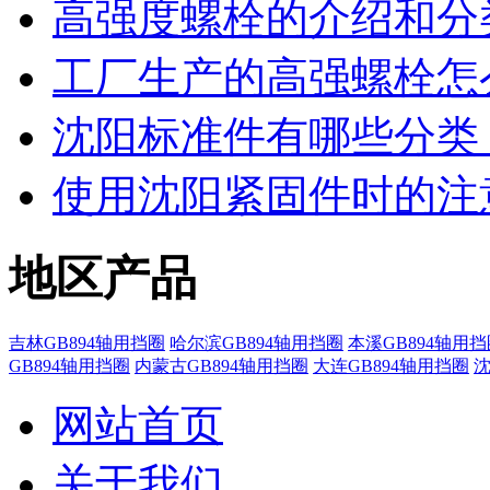
高强度螺栓的介绍和分
工厂生产的高强螺栓怎
沈阳标准件有哪些分类
使用沈阳紧固件时的注
地区产品
吉林GB894轴用挡圈
哈尔滨GB894轴用挡圈
本溪GB894轴用挡
GB894轴用挡圈
内蒙古GB894轴用挡圈
大连GB894轴用挡圈
沈
网站首页
关于我们