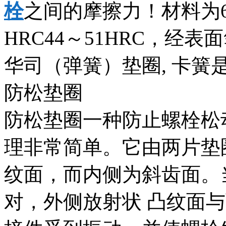
栓
之间的摩擦力！材料为6
HRC44～51HRC，经
华司（弹簧）垫圈, 卡簧
防松垫圈
防松垫圈一种防止螺栓松
理非常简单。它由两片垫
纹面，而内侧为斜齿面。
对，外侧放射状 凸纹面