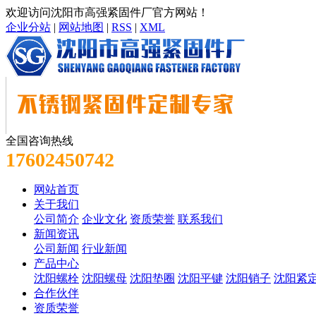
欢迎访问沈阳市高强紧固件厂官方网站！
企业分站
|
网站地图
|
RSS
|
XML
全国咨询热线
17602450742
网站首页
关于我们
公司简介
企业文化
资质荣誉
联系我们
新闻资讯
公司新闻
行业新闻
产品中心
沈阳螺栓
沈阳螺母
沈阳垫圈
沈阳平键
沈阳销子
沈阳紧
合作伙伴
资质荣誉