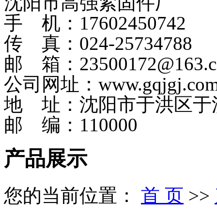
沈阳市高强紧固件厂
手 机：17602450742
传 真：024-25734788
邮 箱：23500172@163.
公司网址：www.gqjgj.co
地 址：沈阳市于洪区于
邮 编：110000
产品展示
您的当前位置：
首 页
>>