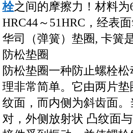
栓
之间的摩擦力！材料为6
HRC44～51HRC，经
华司（弹簧）垫圈, 卡簧
防松垫圈
防松垫圈一种防止螺栓松
理非常简单。它由两片垫
纹面，而内侧为斜齿面。
对，外侧放射状 凸纹面