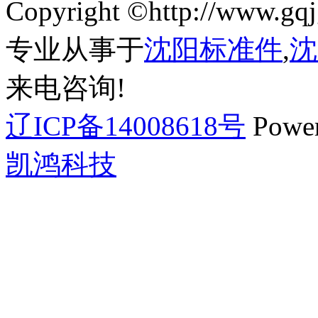
Copyright ©http://ww
专业从事于
沈阳标准件
,
沈
来电咨询!
辽ICP备14008618号
Powe
凯鸿科技