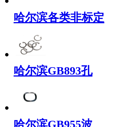
哈尔滨各类非标定
哈尔滨GB893孔
哈尔滨GB955波