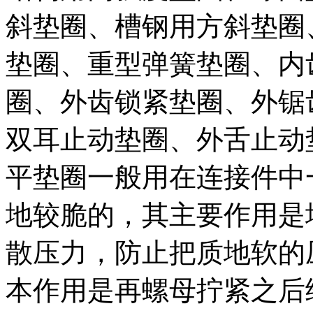
斜垫圈、槽钢用方斜垫圈
垫圈、重型弹簧垫圈、内
圈、外齿锁紧垫圈、外锯
双耳止动垫圈、外舌止动
平垫圈一般用在连接件中
地较脆的，其主要作用是
散压力，防止把质地软的
本作用是再螺母拧紧之后