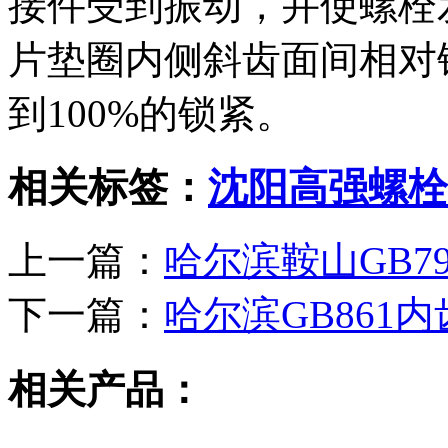
接件受到振动，并使螺栓
片垫圈内侧斜齿面间相对
到100%的锁紧。
相关标签：
沈阳高强螺栓
上一篇：
哈尔滨鞍山GB7
下一篇：
哈尔滨GB861
相关产品：