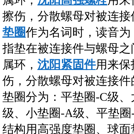
擦伤，分散螺母对被连接
垫圈
作为名词时，读音为：垫
指垫在被连接件与螺母之
属环，
沈阳紧固件
用来保
伤，分散螺母对被连接件
垫圈分为：平垫圈-C级、
级、小垫圈-A级、平垫圈
结构用高强度垫圈、球面