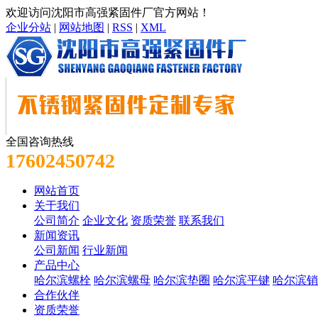
欢迎访问沈阳市高强紧固件厂官方网站！
企业分站
|
网站地图
|
RSS
|
XML
全国咨询热线
17602450742
网站首页
关于我们
公司简介
企业文化
资质荣誉
联系我们
新闻资讯
公司新闻
行业新闻
产品中心
哈尔滨螺栓
哈尔滨螺母
哈尔滨垫圈
哈尔滨平键
哈尔滨销
合作伙伴
资质荣誉