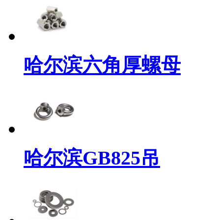
哈尔滨六角厚螺母
哈尔滨GB825吊