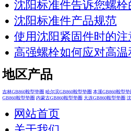
沈阳标准件​告诉您螺
沈阳标准件产品规范
使用沈阳紧固件时的注
高强螺栓如何应对高温
地区产品
吉林GB860鞍型垫圈
哈尔滨GB860鞍型垫圈
本溪GB860鞍型垫
GB860鞍型垫圈
内蒙古GB860鞍型垫圈
大连GB860鞍型垫圈
沈
网站首页
关于我们