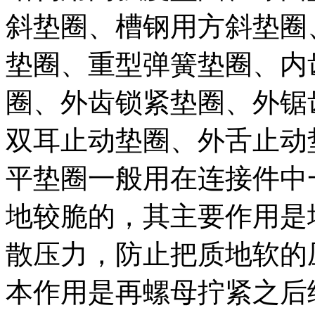
斜垫圈、槽钢用方斜垫圈
垫圈、重型弹簧垫圈、内
圈、外齿锁紧垫圈、外锯
双耳止动垫圈、外舌止动
平垫圈一般用在连接件中
地较脆的，其主要作用是
散压力，防止把质地软的
本作用是再螺母拧紧之后