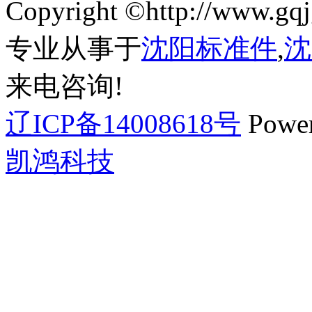
Copyright ©http://ww
专业从事于
沈阳标准件
,
沈
来电咨询!
辽ICP备14008618号
Powe
凯鸿科技