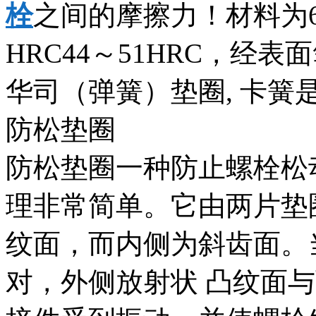
栓
之间的摩擦力！材料为6
HRC44～51HRC，经
华司（弹簧）垫圈, 卡簧
防松垫圈
防松垫圈一种防止螺栓松
理非常简单。它由两片垫
纹面，而内侧为斜齿面。
对，外侧放射状 凸纹面