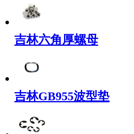
吉林六角厚螺母
吉林GB955波型垫