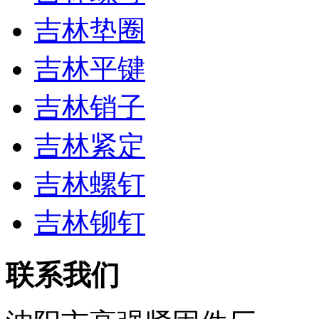
吉林垫圈
吉林平键
吉林销子
吉林紧定
吉林螺钉
吉林铆钉
联系我们