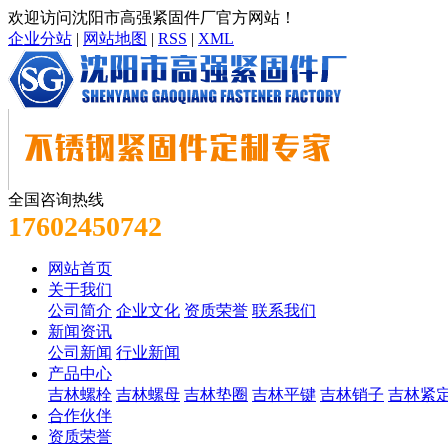
欢迎访问沈阳市高强紧固件厂官方网站！
企业分站
|
网站地图
|
RSS
|
XML
全国咨询热线
17602450742
网站首页
关于我们
公司简介
企业文化
资质荣誉
联系我们
新闻资讯
公司新闻
行业新闻
产品中心
吉林螺栓
吉林螺母
吉林垫圈
吉林平键
吉林销子
吉林紧
合作伙伴
资质荣誉