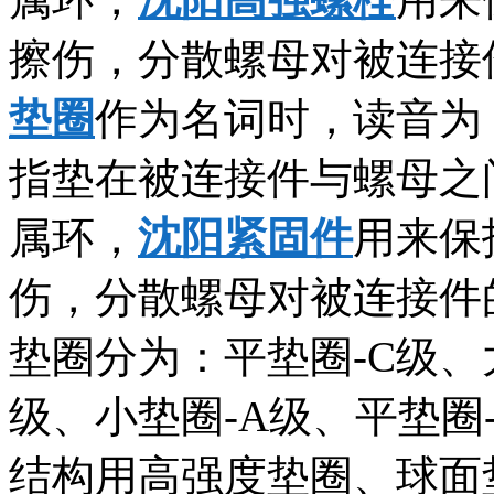
擦伤，分散螺母对被连接
垫圈
作为名词时，读音为：垫
指垫在被连接件与螺母之
属环，
沈阳紧固件
用来保
伤，分散螺母对被连接件
垫圈分为：平垫圈-C级、
级、小垫圈-A级、平垫圈
结构用高强度垫圈、球面