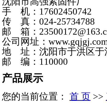
沈阳市高强紧固件厂
手 机：17602450742
传 真：024-25734788
邮 箱：23500172@163.
公司网址：www.gqjgj.co
地 址：沈阳市于洪区于
邮 编：110000
产品展示
您的当前位置：
首 页
>>