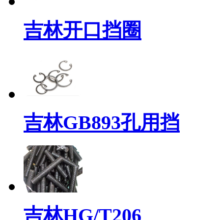
吉林开口挡圈
吉林GB893孔用挡
吉林HG/T206