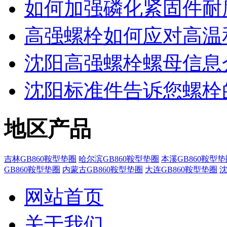
如何加强磷化紧固件耐
高强螺栓如何应对高温
沈阳高强螺栓螺母信息
沈阳标准件​告诉您螺
地区产品
吉林GB860鞍型垫圈
哈尔滨GB860鞍型垫圈
本溪GB860鞍型垫
GB860鞍型垫圈
内蒙古GB860鞍型垫圈
大连GB860鞍型垫圈
沈
网站首页
关于我们