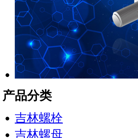
产品分类
吉林螺栓
吉林螺母